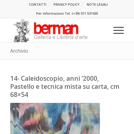
CONTATTI
PRIVACY POLICY
NOTE LEGALI
Per informazioni Tel.
(+39) 011 537430
Archivio
14- Caleidoscopio, anni ‘2000,
Pastello e tecnica mista su carta, cm
68×54