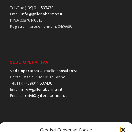
Tel./Fax
(+39) 011 537430
Email:
info@galleriaberman.it
P.IVA 00876140013
Registro Imprese Torino n. 0436630
SEDE OPERATIVA
Sede operativa – studio consulenza
Corso Casale, 182 10132 Torino
Tel/fax:
(+39)011 537430
Email:
info@galleriaberman.it
Email:
archivi@galleriaberman.it
Gestisci Consenso Cookie
SOCIAL