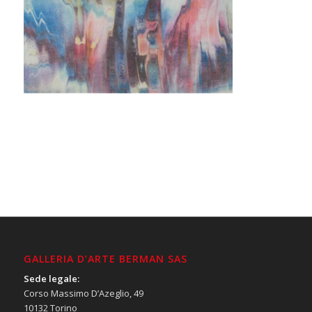
GALLERIA D’ARTE BERMAN SAS
Sede legale:
Corso Massimo D’Azeglio, 49
10132 Torino