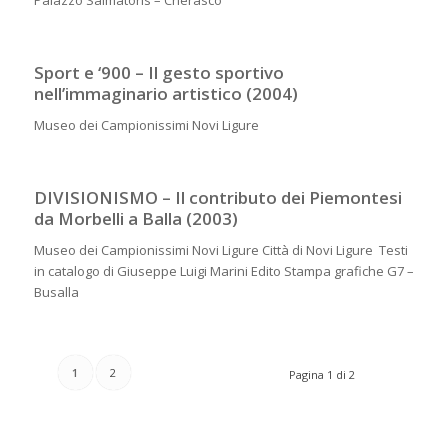
Palazzo Salmatoris – Cherasco
Sport e ‘900 – Il gesto sportivo
nell’immaginario artistico (2004)
Museo dei Campionissimi Novi Ligure
DIVISIONISMO – Il contributo dei Piemontesi
da Morbelli a Balla (2003)
Museo dei Campionissimi Novi Ligure Città di Novi Ligure Testi
in catalogo di Giuseppe Luigi Marini Edito Stampa grafiche G7 –
Busalla
1
2
Pagina 1 di 2