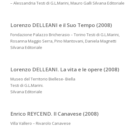
– Alessandria Testi di G.L.Marini, Mauro Galli Silvana Editoriale
Lorenzo DELLEANI e il Suo Tempo (2008)
Fondazione Palazzo Bricherasio – Torino Testi di G.L.Marini,
Rosanna Maggio Serra, Pino Mantovani, Daniela Magnetti
Silvana Editoriale
Lorenzo DELLEANI. La vita e le opere (2008)
Museo del Territorio Biellese- Biella
Testi di G.L.Marini.
Silvana Editoriale
Enrico REYCEND. Il Canavese (2008)
Villa Vallero – Rivarolo Canavese