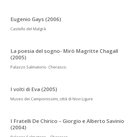
Eugenio Gays (2006)
Castello del Malgrà
La poesia del sogno- Mirò Magritte Chagall
(2005)
Palazzo Salmatoris- Cherasco.
I volti di Eva (2005)
Museo dei Campionissimi, città di Novi Ligure
I Fratelli De Chirico – Giorgio e Alberto Savinio
(2004)