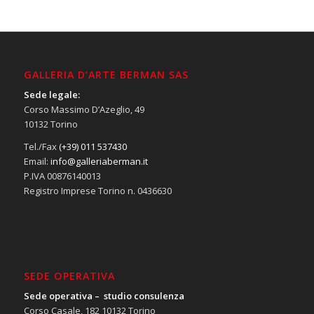
GALLERIA D’ARTE BERMAN SAS
Sede legale:
Corso Massimo D’Azeglio, 49
10132 Torino
Tel./Fax
(+39) 011 537430
Email:
info@galleriaberman.it
P.IVA 00876140013
Registro Imprese Torino n. 0436630
SEDE OPERATIVA
Sede operativa – studio consulenza
Corso Casale, 182 10132 Torino