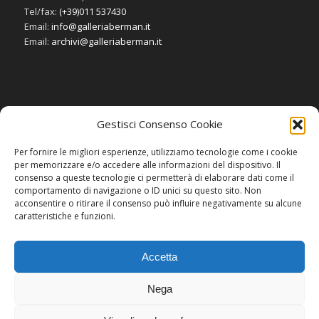
Tel/fax:
(+39)011 537430
Email:
info@galleriaberman.it
Email:
archivi@galleriaberman.it
Gestisci Consenso Cookie
SOCIAL
Per fornire le migliori esperienze, utilizziamo tecnologie come i cookie
per memorizzare e/o accedere alle informazioni del dispositivo. Il
consenso a queste tecnologie ci permetterà di elaborare dati come il
comportamento di navigazione o ID unici su questo sito. Non
acconsentire o ritirare il consenso può influire negativamente su alcune
caratteristiche e funzioni.
Accetta
Nega