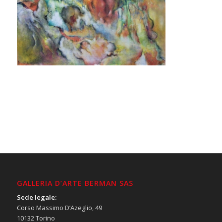
GALLERIA D’ARTE BERMAN SAS
Sede legale:
Corso Massimo D’Azeglio, 49
10132 Torino