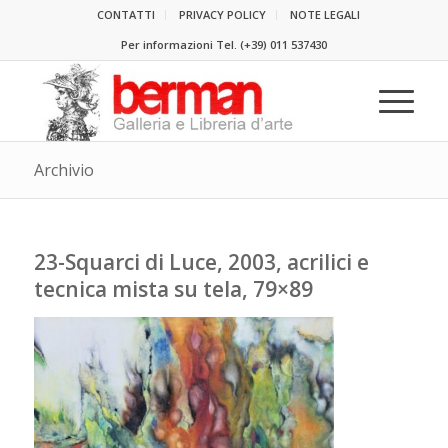
CONTATTI
PRIVACY POLICY
NOTE LEGALI
Per informazioni Tel.
(+39) 011 537430
Archivio
23-Squarci di Luce, 2003, acrilici e
tecnica mista su tela, 79×89