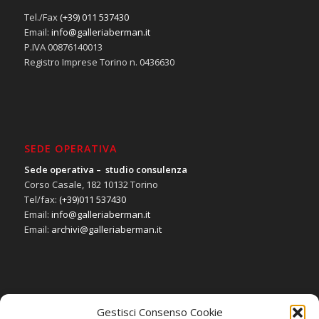
Tel./Fax
(+39) 011 537430
Email:
info@galleriaberman.it
P.IVA 00876140013
Registro Imprese Torino n. 0436630
SEDE OPERATIVA
Sede operativa – studio consulenza
Corso Casale, 182 10132 Torino
Tel/fax:
(+39)011 537430
Email:
info@galleriaberman.it
Email:
archivi@galleriaberman.it
Gestisci Consenso Cookie
SOCIAL