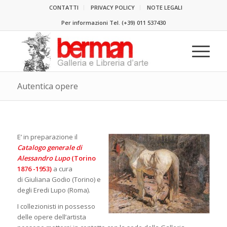
CONTATTI
PRIVACY POLICY
NOTE LEGALI
Per informazioni Tel.
(+39) 011 537430
Autentica opere
E’ in preparazione il
Catalogo generale di
Alessandro Lupo
(Torino
1876 -1953)
a cura
di Giuliana Godio (Torino) e
degli Eredi Lupo (Roma).
I collezionisti in possesso
delle opere dell’artista