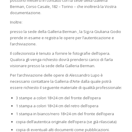
possono mettersi in contatto con la sede della Galleria
Berman, Corso Casale, 182 – Torino – che inoltrerà la Vostra
documentazione.
Inoltre:
presso la sede della Galleria Berman , la Sig.ra Giuliana Godio
prende in esame e registra le opere per l’autenticazione e
l’archiviazione.
Il collezionista è tenuto a fornire le fotografie dell’opera.
Qualora gli venga richiesto dovrà prendersi carico di farla
visionare presso la sede della Galleria Berman.
Per l’archiviazione delle opere di Alessandro Lupo è
necessario contattare la Galleria d’Arte dalla quale potrà
essere richiesto il seguente materiale di qualità professionale:
3 stampe a colori 18×24 cm del fronte dell’opera
1 stampa a colori 18×24 cm del retro dell’opera
1 stampa in bianco/nero 18×24 cm del fronte dell’opera
copia dell’autentica originale dell’opera (se già rilasciata)
copia di eventuali alti documenti come pubblicazioni.