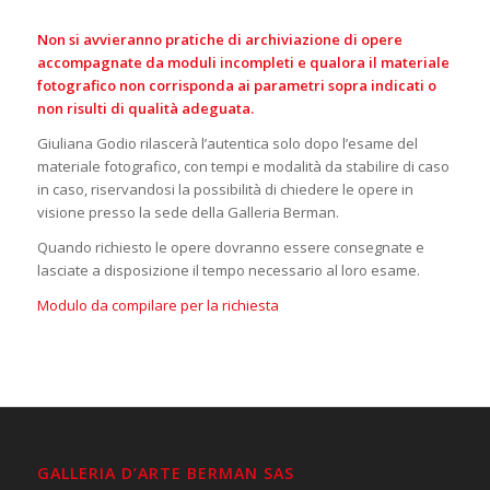
Non si avvieranno pratiche di archiviazione di opere
accompagnate da moduli incompleti e qualora il materiale
fotografico non corrisponda ai parametri sopra indicati o
non risulti di qualità adeguata.
Giuliana Godio rilascerà l’autentica solo dopo l’esame del
materiale fotografico, con tempi e modalità da stabilire di caso
in caso, riservandosi la possibilità di chiedere le opere in
visione presso la sede della Galleria Berman.
Quando richiesto le opere dovranno essere consegnate e
lasciate a disposizione il tempo necessario al loro esame.
Modulo da compilare per la richiesta
GALLERIA D’ARTE BERMAN SAS