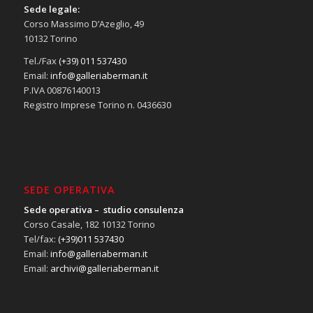
Sede legale:
Corso Massimo D’Azeglio, 49
10132 Torino
Tel./Fax
(+39) 011 537430
Email:
info@galleriaberman.it
P.IVA 00876140013
Registro Imprese Torino n. 0436630
SEDE OPERATIVA
Sede operativa – studio consulenza
Corso Casale, 182 10132 Torino
Tel/fax:
(+39)011 537430
Email:
info@galleriaberman.it
Email:
archivi@galleriaberman.it