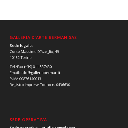
GALLERIA D’ARTE BERMAN SAS
Sede legale:
Corso Massimo D’Azeglio, 49
10132 Torino
Tel./Fax
(+39) 011 537430
Email:
info@galleriaberman.it
P.IVA 00876140013
Registro Imprese Torino n. 0436630
SEDE OPERATIVA
Sede operativa – studio consulenza