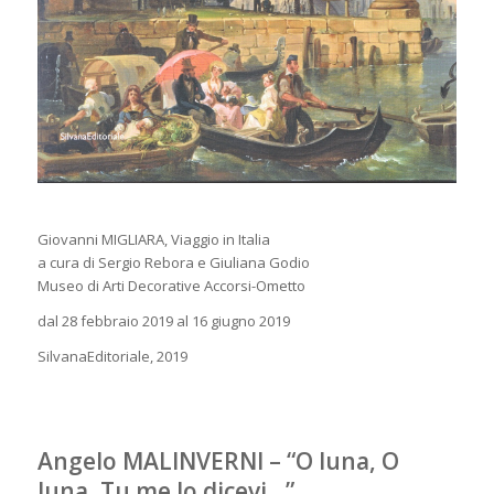
Giovanni MIGLIARA, Viaggio in Italia
a cura di Sergio Rebora e Giuliana Godio
Museo di Arti Decorative Accorsi-Ometto
dal 28 febbraio 2019 al 16 giugno 2019
SilvanaEditoriale, 2019
Angelo MALINVERNI – “O luna, O
luna, Tu me lo dicevi…”