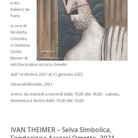
e les
Italiens de
Paris
a cura di
Nicoletta
Colombo
e Giuliana
Godio
Museo di
Arti Decorative Accorsi-Ometto
dall’ 14 ottobre 2021 al 31 gennaio 2022
SilvanaEditoriale, 2021
orario: da martedì a venerdì dalle 10,00 alle 18,00 – sabato,
domenica e festivi dalle 10,00 alle 19,00
IVAN THEIMER – Selva Simbolica,