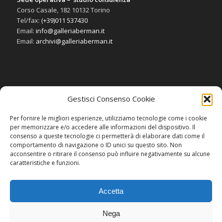
Corso Casale, 182 10132 Torino
Tel/fax:
(+39)011 537430
Email:
info@galleriaberman.it
Email:
archivi@galleriaberman.it
Gestisci Consenso Cookie
SOCIAL
Per fornire le migliori esperienze, utilizziamo tecnologie come i cookie
per memorizzare e/o accedere alle informazioni del dispositivo. Il
consenso a queste tecnologie ci permetterà di elaborare dati come il
comportamento di navigazione o ID unici su questo sito. Non
acconsentire o ritirare il consenso può influire negativamente su alcune
caratteristiche e funzioni.
Accetta
Nega