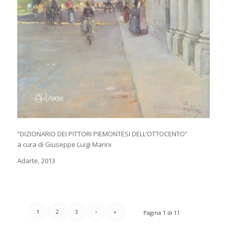
“DIZIONARIO DEI PITTORI PIEMONTESI DELL’OTTOCENTO”
a cura di Giuseppe Luigi Marini
Adarte, 2013
1
2
3
›
»
Pagina 1 di 11