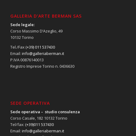
GALLERIA D’ARTE BERMAN SAS
Sede legale:
Corso Massimo D’Azeglio, 49
10132 Torino
Tel./Fax
(+39) 011 537430
Email:
info@galleriaberman.it
P.IVA 00876140013
Registro Imprese Torino n. 0436630
SEDE OPERATIVA
Sede operativa – studio consulenza
Corso Casale, 182 10132 Torino
Tel/fax:
(+39)011 537430
Email:
info@galleriaberman.it