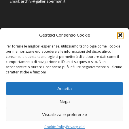
Email:
archivi@galleriaberman.it
Gestisci Consenso Cookie
SOCIAL
Per fornire le migliori esperienze, utilizziamo tecnologie come i cookie
per memorizzare e/o accedere alle informazioni del dispositivo. Il
consenso a queste tecnologie ci permetterà di elaborare dati come il
comportamento di navigazione o ID unici su questo sito. Non
acconsentire o ritirare il consenso può influire negativamente su alcune
caratteristiche e funzioni.
Accetta
Nega
Visualizza le preferenze
2015 © Copyright - Galleria Berman
Cookie Policy
Privacy_old
Invenia