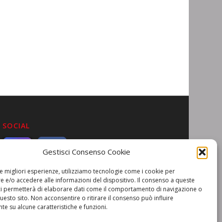
SOCIAL
Gestisci Consenso Cookie
le migliori esperienze, utilizziamo tecnologie come i cookie per
 e/o accedere alle informazioni del dispositivo. Il consenso a queste
ci permetterà di elaborare dati come il comportamento di navigazione o
questo sito. Non acconsentire o ritirare il consenso può influire
e su alcune caratteristiche e funzioni.