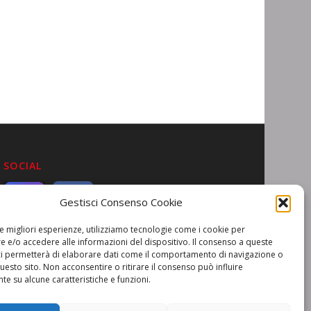
SOCIAL
Gestisci Consenso Cookie
le migliori esperienze, utilizziamo tecnologie come i cookie per
 e/o accedere alle informazioni del dispositivo. Il consenso a queste
ci permetterà di elaborare dati come il comportamento di navigazione o
questo sito. Non acconsentire o ritirare il consenso può influire
e su alcune caratteristiche e funzioni.