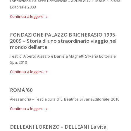
Fondazione Palazzo Bricherasio – A cura di G. L. Marini Silvana
Editoriale 2008
Continua a leggere
FONDAZIONE PALAZZO BRICHERASIO 1995-
2009 – Storia di uno straordinario viaggio nel
mondo dell’arte
Testi di Alberto Alessio e Daniela Magnetti Silvana Editoriale
Spa, 2010
Continua a leggere
ROMA ’60
Alessandria – Testi a cura di L. Beatrice SilvanaEditoriale, 2010
Continua a leggere
DELLEANI LORENZO – DELLEANI La vita,