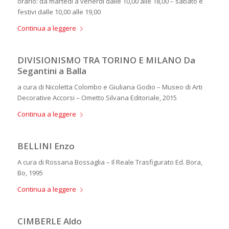
orario: da martedì a venerdì dalle 10,00 alle 18,00 – sabato e
festivi dalle 10,00 alle 19,00
Continua a leggere
DIVISIONISMO TRA TORINO E MILANO Da
Segantini a Balla
a cura di Nicoletta Colombo e Giuliana Godio – Museo di Arti
Decorative Accorsi – Ometto Silvana Editoriale, 2015
Continua a leggere
BELLINI Enzo
A cura di Rossana Bossaglia – Il Reale Trasfigurato Ed. Bora,
Bo, 1995
Continua a leggere
CIMBERLE Aldo