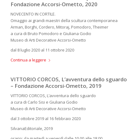
Fondazione Accorsi-Ometto, 2020
NOVECENTO IN CORTILE.
Omaggio ai grandi maestri della scultura contemporanea
Arman, Borghi, Cordero, Mitoraj, Pomodoro, Theimer
a cura di Bruto Pomodoro e Giuliana Godio
Museo di Arti Decorative Accorsi-Ometto
dal 8 luglio 2020 al 11 ottobre 2020
Continua a leggere
VITTORIO CORCOS, L’avventura dello sguardo
– Fondazione Accorsi-Ometto, 2019
VITTORIO CORCOS, L’avventura dello sguardo
a cura di Carlo Sisi e Giuliana Godio
Museo di Arti Decorative Accorsi-Ometto
dal 3 ottobre 2019 al 16 febbraio 2020
SilvanaEditoriale, 2019
orario: da martedì a venerdì dalle 10,00 alle 18,00