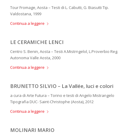
Tour Fromage, Aosta – Testi di L. Cabutti, G. Biasutti Tip.
Valdostana, 1999
Continua a leggere
LE CERAMICHE LENCI
Centro S. Benin, Aosta – Testi A.Mistrngelol, L.Proverbio Reg.
Autonoma Valle Aosta, 2000
Continua a leggere
BRUNETTO SILVIO – La Vallée, luci e colori
a cura di Arte Futura – Torino e testi di Angelo Mistrangelo
Tipografia DUC- Saint-Christophe (Aosta), 2012
Continua a leggere
MOLINARI MARIO