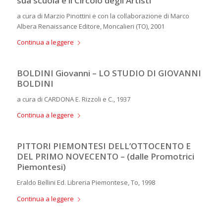
sua scuola e il Circolo degli Artisti
a cura di Marzio Pinottini e con la collaborazione di Marco
Albera Renaissance Editore, Moncalieri (TO), 2001
Continua a leggere
BOLDINI Giovanni – LO STUDIO DI GIOVANNI
BOLDINI
a cura di CARDONA E. Rizzoli e C., 1937
Continua a leggere
PITTORI PIEMONTESI DELL’OTTOCENTO E
DEL PRIMO NOVECENTO – (dalle Promotrici
Piemontesi)
Eraldo Bellini Ed. Libreria Piemontese, To, 1998
Continua a leggere