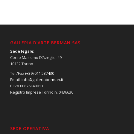
GALLERIA D’ARTE BERMAN SAS
Sede legale:
Corso Massimo D’Azeglio, 49
10132 Torino
Tel./Fax
(+39) 011 537430
Email:
info@galleriaberman.it
P.IVA 00876140013
Registro Imprese Torino n. 0436630
SEDE OPERATIVA