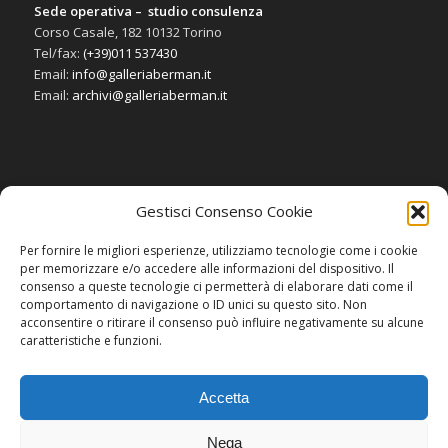
Sede operativa – studio consulenza
Corso Casale, 182 10132 Torino
Tel/fax:
(+39)011 537430
Email:
info@galleriaberman.it
Email:
archivi@galleriaberman.it
Gestisci Consenso Cookie
SOCIAL
Per fornire le migliori esperienze, utilizziamo tecnologie come i cookie
per memorizzare e/o accedere alle informazioni del dispositivo. Il
consenso a queste tecnologie ci permetterà di elaborare dati come il
comportamento di navigazione o ID unici su questo sito. Non
acconsentire o ritirare il consenso può influire negativamente su alcune
caratteristiche e funzioni.
Accetta
Nega