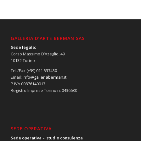
GALLERIA D’ARTE BERMAN SAS
Sede legale:
Corso Massimo D’Azeglio, 49
10132 Torino
Tel./Fax
(+39) 011 537430
Email:
info@galleriaberman.it
P.IVA 00876140013
Registro Imprese Torino n. 0436630
SEDE OPERATIVA
Sede operativa – studio consulenza