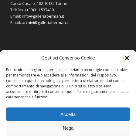
Corso Casale, 182 10132 Torino
Tel/fax:
(+39)011 537430
Email:
info@galleriaberman.it
Email:
archivi@galleriaberman.it
Gestisci Consenso Cookie
SOCIAL
Per fornire le migliori esperienze, utilizziamo tecnologie come i cookie
per memorizzare e/o accedere alle informazioni del dispositivo. Il
consenso a queste tecnologie ci permetterà di elaborare dati come il
comportamento di navigazione o ID unici su questo sito. Non
acconsentire o ritirare il consenso può influire negativamente su alcune
caratteristiche e funzioni.
Accetta
Nega