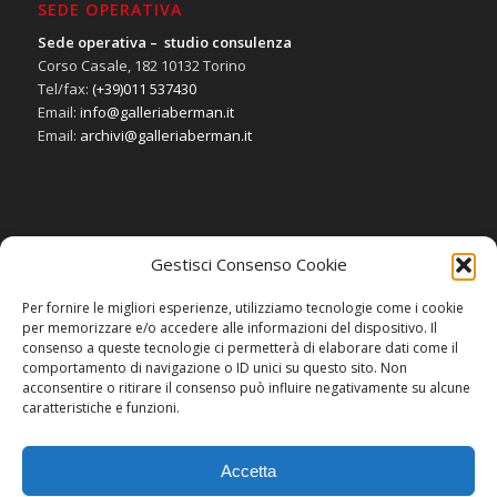
SEDE OPERATIVA
Sede operativa – studio consulenza
Corso Casale, 182 10132 Torino
Tel/fax:
(+39)011 537430
Email:
info@galleriaberman.it
Email:
archivi@galleriaberman.it
Gestisci Consenso Cookie
SOCIAL
Per fornire le migliori esperienze, utilizziamo tecnologie come i cookie
per memorizzare e/o accedere alle informazioni del dispositivo. Il
consenso a queste tecnologie ci permetterà di elaborare dati come il
comportamento di navigazione o ID unici su questo sito. Non
acconsentire o ritirare il consenso può influire negativamente su alcune
caratteristiche e funzioni.
Accetta