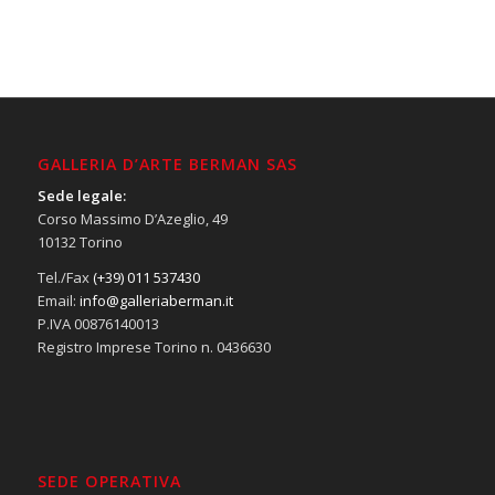
GALLERIA D’ARTE BERMAN SAS
Sede legale:
Corso Massimo D’Azeglio, 49
10132 Torino
Tel./Fax
(+39) 011 537430
Email:
info@galleriaberman.it
P.IVA 00876140013
Registro Imprese Torino n. 0436630
SEDE OPERATIVA