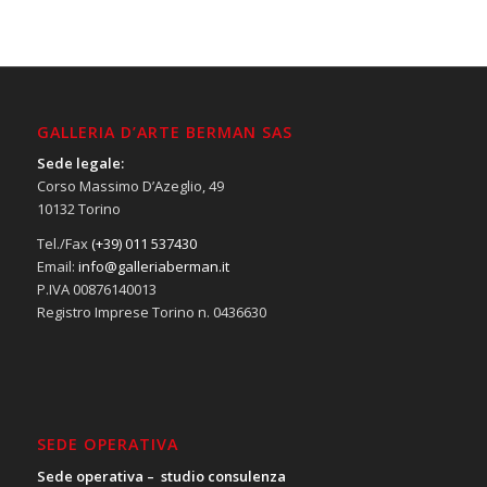
GALLERIA D’ARTE BERMAN SAS
Sede legale:
Corso Massimo D’Azeglio, 49
10132 Torino
Tel./Fax
(+39) 011 537430
Email:
info@galleriaberman.it
P.IVA 00876140013
Registro Imprese Torino n. 0436630
SEDE OPERATIVA
Sede operativa – studio consulenza