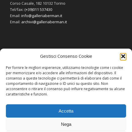
Corso Casale, 182 10132 Torino
Tel/fax:
(+39)011 537430
Email:
info@galleriaberman.it
Email:
archivi@galleriaberman.it
Gestisci Consenso Cookie
SOCIAL
Per fornire le migliori esperienze, utilizziamo tecnologie come i cookie
per memorizzare e/o accedere alle informazioni del dispositivo. Il
consenso a queste tecnologie ci permetterà di elaborare dati come il
comportamento di navigazione o ID unici su questo sito. Non
acconsentire o ritirare il consenso può influire negativamente su alcune
caratteristiche e funzioni.
Accetta
Nega