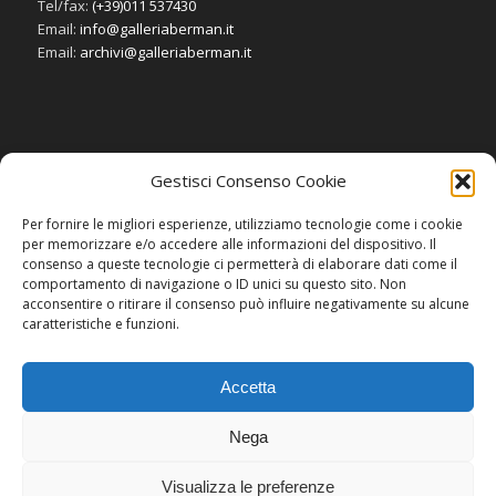
Tel/fax:
(+39)011 537430
Email:
info@galleriaberman.it
Email:
archivi@galleriaberman.it
Gestisci Consenso Cookie
SOCIAL
Per fornire le migliori esperienze, utilizziamo tecnologie come i cookie
per memorizzare e/o accedere alle informazioni del dispositivo. Il
consenso a queste tecnologie ci permetterà di elaborare dati come il
comportamento di navigazione o ID unici su questo sito. Non
acconsentire o ritirare il consenso può influire negativamente su alcune
caratteristiche e funzioni.
Accetta
Nega
Visualizza le preferenze