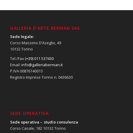
GALLERIA D’ARTE BERMAN SAS
Sede legale:
Corso Massimo D’Azeglio, 49
10132 Torino
Tel./Fax
(+39) 011 537430
Email:
info@galleriaberman.it
P.IVA 00876140013
Registro Imprese Torino n. 0436630
SEDE OPERATIVA
Sede operativa – studio consulenza
Corso Casale, 182 10132 Torino