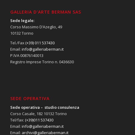
GALLERIA D’ARTE BERMAN SAS
Sede legale:
Corso Massimo D’Azeglio, 49
10132 Torino
Tel./Fax
(+39) 011 537430
Email:
info@galleriaberman.it
P.IVA 00876140013
Registro Imprese Torino n. 0436630
SEDE OPERATIVA
Sede operativa – studio consulenza
Corso Casale, 182 10132 Torino
Tel/fax:
(+39)011 537430
Email:
info@galleriaberman.it
Email:
archivi@galleriaberman.it