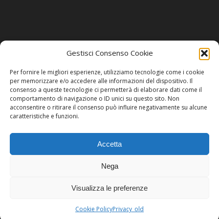
Gestisci Consenso Cookie
SOCIAL
Per fornire le migliori esperienze, utilizziamo tecnologie come i cookie
per memorizzare e/o accedere alle informazioni del dispositivo. Il
consenso a queste tecnologie ci permetterà di elaborare dati come il
comportamento di navigazione o ID unici su questo sito. Non
acconsentire o ritirare il consenso può influire negativamente su alcune
caratteristiche e funzioni.
Accetta
Nega
Visualizza le preferenze
2015 © Copyright - Galleria Berman
Cookie Policy
Privacy_old
Invenia