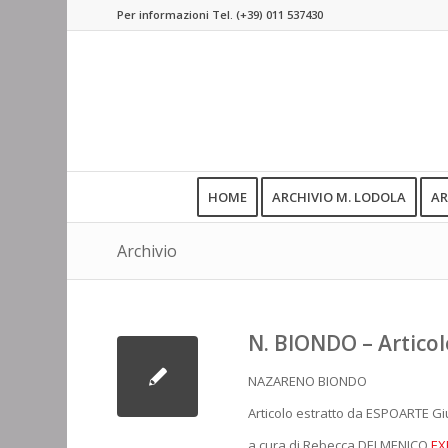
Per informazioni Tel.
(+39) 011 537430
HOME
ARCHIVIO M. LODOLA
AR
Archivio
N. BIONDO – Artico
NAZARENO BIONDO
Articolo estratto da ESPOARTE G
a cura di Rebecca DELMENICO
EX