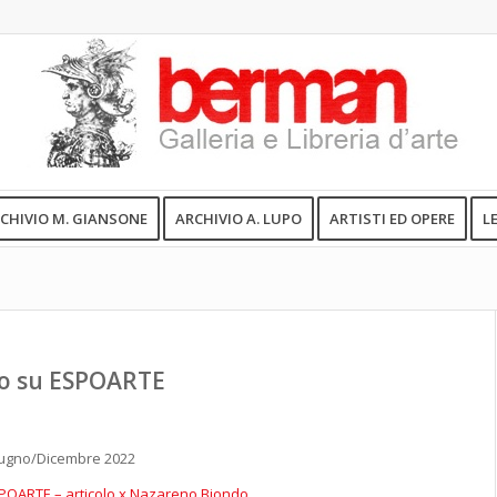
CHIVIO M. GIANSONE
ARCHIVIO A. LUPO
ARTISTI ED OPERE
L
lo su ESPOARTE
iugno/Dicembre 2022
POARTE – articolo x Nazareno Biondo