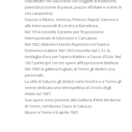
soprattutto nel saluzzese con soggetti di tradizione
paesistica (scene di paese, piazze affollate e scene di
vita campestre).
Espose a Milano, Venezia, Firenze, Napoli, Genova e
alle Internazionali di Londra e Barcellona.
Nel 1914 ricevette il premio per l’Esposizione
Internazionale di Umorismo e Caricature.
Nel 1922 ottienne il lascito Raymond con l’opera
Domenica mattina. Nel 1923 ricevette dal C.A.I. la
medaglia d’oro per l’opera Mattino a Sauce d’Oulx. Nel
1927 partecipò con tre opere all’Esposizione Biellese.
Nel 1963 la galleria Fogliato di Torino gli dedicò una
personale.
La città di Saluzzo gli dedicò varie mostre e a Torino gli
venne dedicata una retrospettiva al Circolo degli
Artisti nel 1997.
Sue opere sono presenti alla Galleria d’Arte Moderna
di Torino, nel Museo Civico di Saluzzo.
Muore a Torino il 6 aprile 1967.