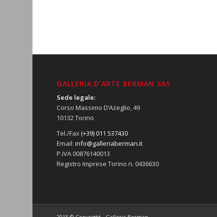
GALLERIA D’ARTE BERMAN SAS
Sede legale:
Corso Massimo D’Azeglio, 49
10132 Torino
Tel./Fax
(+39) 011 537430
Email:
info@galleriaberman.it
P.IVA 00876140013
Registro Imprese Torino n. 0436630
2015 © Copyright - Galleria Berman