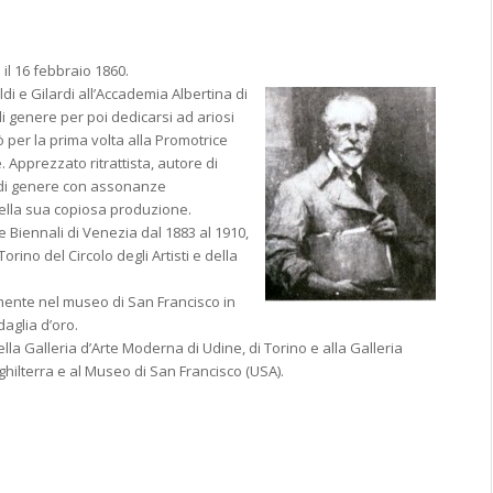
il 16 febbraio 1860.
di e Gilardi all’Accademia Albertina di
di genere per poi dedicarsi ad ariosi
ò per la prima volta alla Promotrice
. Apprezzato ritrattista, autore di
o di genere con assonanze
ella sua copiosa produzione.
le Biennali di Venezia dal 1883 al 1910,
rino del Circolo degli Artisti e della
lmente nel museo di San Francisco in
daglia d’oro.
a Galleria d’Arte Moderna di Udine, di Torino e alla Galleria
Inghilterra e al Museo di San Francisco (USA).