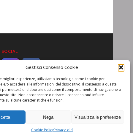
SOCIAL
Gestisci Consenso Cookie
le migliori esperienze, utilizziamo tecnologie come i cookie per
 e/o accedere alle informazioni del dispositivo. Il consenso a queste
ci permetterà di elaborare dati come il comportamento di navigazione o
questo sito. Non acconsentire o ritirare il consenso può influire
e su alcune caratteristiche e funzioni.
cetta
Nega
Visualizza le preferenze
Cookie Policy
Privacy_old
Invenia