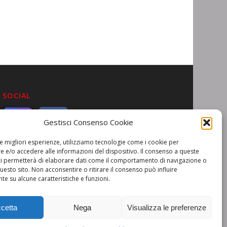
SOCIAL
Gestisci Consenso Cookie
le migliori esperienze, utilizziamo tecnologie come i cookie per
 e/o accedere alle informazioni del dispositivo. Il consenso a queste
ci permetterà di elaborare dati come il comportamento di navigazione o
questo sito. Non acconsentire o ritirare il consenso può influire
e su alcune caratteristiche e funzioni.
cetta
Nega
Visualizza le preferenze