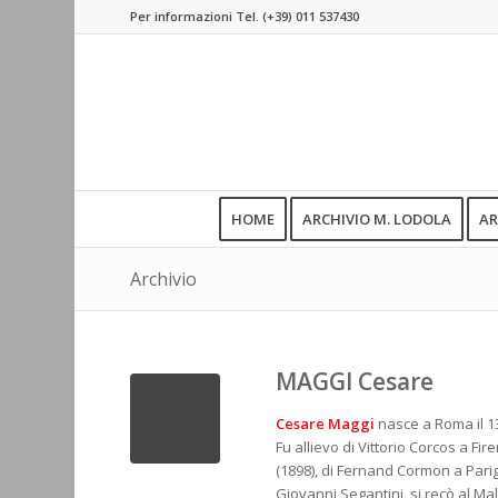
Per informazioni Tel.
(+39) 011 537430
HOME
ARCHIVIO M. LODOLA
AR
Archivio
MAGGI Cesare
Cesare Maggi
nasce a Roma il 1
Fu allievo di Vittorio Corcos a Fi
(1898), di Fernand Cormon a Parigi
Giovanni Segantini, si recò al Mal