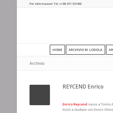
Per informazioni Tel.
(+39) 011 537430
HOME
ARCHIVIO M. LODOLA
AR
Archivio
REYCEND Enrico
Enrico Reycend
nasce a Torino i
Iniziò a studiare con Enrico Ghiso