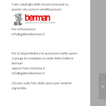
Tutti i cataloghi delle mostre presenti su
questo sito sono in vendita presso
Per informazioni
info@galleriaberman.it
Per la disponibilità e le quotazioni delle opere
si prega di contattare la sede della Galleria
Berman
oppure fare richiesta a
info@galleriaberman.it
Cliccare sulle foto delle opere per vederle
RA
ingrandite.