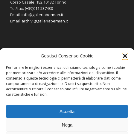
Corso Casale, 182 10132 Torino
Tel/fax:
(+39)011 537430
Email:
info@galleriaberman.it
Email:
archivi@galleriaberman.it
Gestisci Consenso Cookie
SOCIAL
Per fornire le migliori esperienze, utilizziamo tecnologie come i cookie
per memorizzare e/o accedere alle informazioni del dispositivo. Il
consenso a queste tecnologie ci permetterà di elaborare dati come il
comportamento di navigazione o ID unici su questo sito. Non
acconsentire o ritirare il consenso può influire negativamente su alcune
caratteristiche e funzioni.
Accetta
Nega