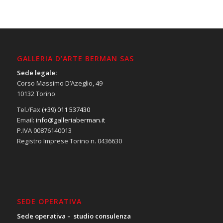
GALLERIA D’ARTE BERMAN SAS
Sede legale:
Corso Massimo D’Azeglio, 49
10132 Torino
Tel./Fax
(+39) 011 537430
Email:
info@galleriaberman.it
P.IVA 00876140013
Registro Imprese Torino n. 0436630
SEDE OPERATIVA
Sede operativa – studio consulenza