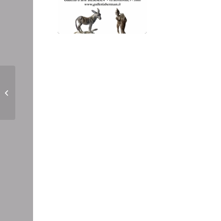
mostra Ivan Theimer –
Il Bestiario