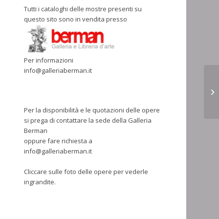
Tutti i cataloghi delle mostre presenti su
questo sito sono in vendita presso
Per informazioni
info@galleriaberman.it
P
Per la disponibilità e le quotazioni delle opere
si prega di contattare la sede della Galleria
Berman
oppure fare richiesta a
info@galleriaberman.it
Cliccare sulle foto delle opere per vederle
ingrandite.