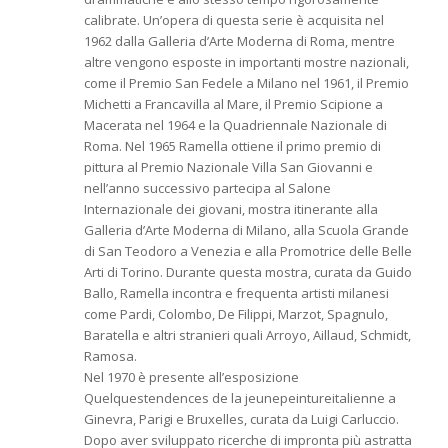
calibrate. Un’opera di questa serie è acquisita nel
1962 dalla Galleria d’Arte Moderna di Roma, mentre
altre vengono esposte in importanti mostre nazionali,
come il Premio San Fedele a Milano nel 1961, il Premio
Michetti a Francavilla al Mare, il Premio Scipione a
Macerata nel 1964 e la Quadriennale Nazionale di
Roma. Nel 1965 Ramella ottiene il primo premio di
pittura al Premio Nazionale Villa San Giovanni e
nell’anno successivo partecipa al Salone
Internazionale dei giovani, mostra itinerante alla
Galleria d’Arte Moderna di Milano, alla Scuola Grande
di San Teodoro a Venezia e alla Promotrice delle Belle
Arti di Torino. Durante questa mostra, curata da Guido
Ballo, Ramella incontra e frequenta artisti milanesi
come Pardi, Colombo, De Filippi, Marzot, Spagnulo,
Baratella e altri stranieri quali Arroyo, Aillaud, Schmidt,
Ramosa.
Nel 1970 è presente all’esposizione
Quelquestendences de la jeunepeintureitalienne a
Ginevra, Parigi e Bruxelles, curata da Luigi Carluccio.
Dopo aver sviluppato ricerche di impronta più astratta