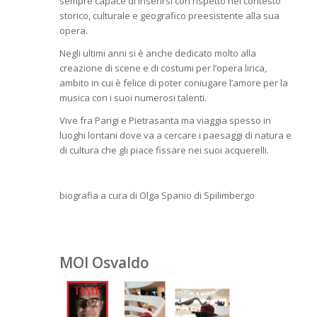
sempre capace di inserirsi con rispetto nel contesto
storico, culturale e geografico preesistente alla sua
opera.
Negli ultimi anni si è anche dedicato molto alla
creazione di scene e di costumi per l’opera lirica,
ambito in cui è felice di poter coniugare l’amore per la
musica con i suoi numerosi talenti.
Vive fra Parigi e Pietrasanta ma viaggia spesso in
luoghi lontani dove va a cercare i paesaggi di natura e
di cultura che gli piace fissare nei suoi acquerelli.
biografia a cura di Olga Spanio di Spilimbergo
MOI Osvaldo