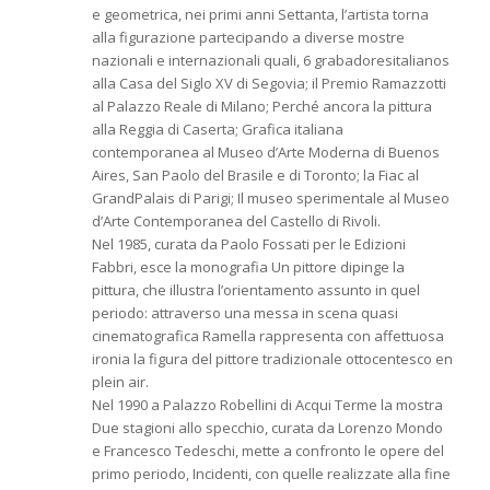
e geometrica, nei primi anni Settanta, l’artista torna
alla figurazione partecipando a diverse mostre
nazionali e internazionali quali, 6 grabadoresitalianos
alla Casa del Siglo XV di Segovia; il Premio Ramazzotti
al Palazzo Reale di Milano; Perché ancora la pittura
alla Reggia di Caserta; Grafica italiana
contemporanea al Museo d’Arte Moderna di Buenos
Aires, San Paolo del Brasile e di Toronto; la Fiac al
GrandPalais di Parigi; Il museo sperimentale al Museo
d’Arte Contemporanea del Castello di Rivoli.
Nel 1985, curata da Paolo Fossati per le Edizioni
Fabbri, esce la monografia Un pittore dipinge la
pittura, che illustra l’orientamento assunto in quel
periodo: attraverso una messa in scena quasi
cinematografica Ramella rappresenta con affettuosa
ironia la figura del pittore tradizionale ottocentesco en
plein air.
Nel 1990 a Palazzo Robellini di Acqui Terme la mostra
Due stagioni allo specchio, curata da Lorenzo Mondo
e Francesco Tedeschi, mette a confronto le opere del
primo periodo, Incidenti, con quelle realizzate alla fine