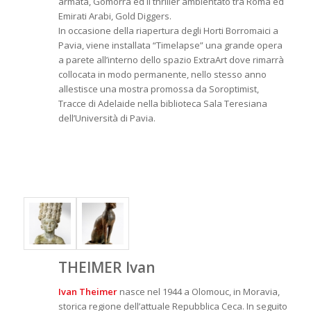
armata, Gomorra ed il thriller ambientato tra Roma ed
Emirati Arabi, Gold Diggers.
In occasione della riapertura degli Horti Borromaici a
Pavia, viene installata “Timelapse” una grande opera
a parete all’interno dello spazio ExtraArt dove rimarrà
collocata in modo permanente, nello stesso anno
allestisce una mostra promossa da Soroptimist,
Tracce di Adelaide nella biblioteca Sala Teresiana
dell’Università di Pavia.
THEIMER Ivan
Ivan Theimer
nasce nel 1944 a Olomouc, in Moravia,
storica regione dell’attuale Repubblica Ceca. In seguito