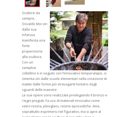
Scultore da
sempre,
Osvaldo Moi sin
dalla sua
infanzia
manifesta una
forte
propensione
alla scultura.
Con un
semplice
coltellino e in seguito con l’innovativo temperalapis, si
cimenta sin dalle scuole elementari nella creazione di
matite dalle forme più stravaganti lontano dagli
sguardi delle maestre.
Le sue opere sono realizzate privilegiando il bronzo e
i legni pregiati. Fa uso di materiali innovativi come
vetro-resina, plexiglass, resine epossidiche. Ama
soprattutto esprimersi nel figurativo, ma si apre al