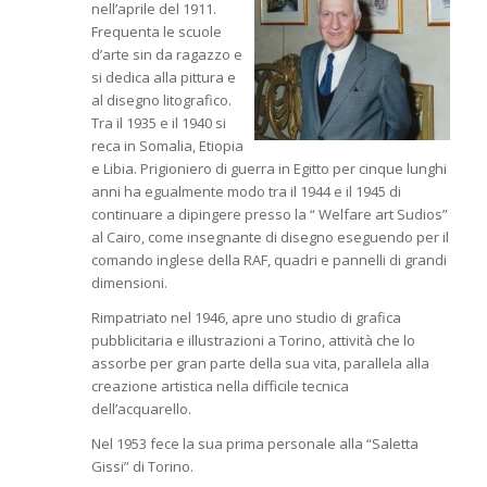
nell’aprile del 1911.
Frequenta le scuole
d’arte sin da ragazzo e
si dedica alla pittura e
al disegno litografico.
Tra il 1935 e il 1940 si
reca in Somalia, Etiopia
e Libia. Prigioniero di guerra in Egitto per cinque lunghi
anni ha egualmente modo tra il 1944 e il 1945 di
continuare a dipingere presso la “ Welfare art Sudios”
al Cairo, come insegnante di disegno eseguendo per il
comando inglese della RAF, quadri e pannelli di grandi
dimensioni.
Rimpatriato nel 1946, apre uno studio di grafica
pubblicitaria e illustrazioni a Torino, attività che lo
assorbe per gran parte della sua vita, parallela alla
creazione artistica nella difficile tecnica
dell’acquarello.
Nel 1953 fece la sua prima personale alla “Saletta
Gissi” di Torino.