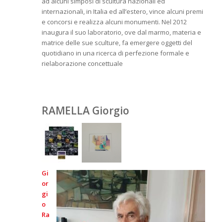
ad alcuni simposi di scultura nazionali ed
internazionali, in Italia ed all’estero, vince alcuni premi
e concorsi e realizza alcuni monumenti. Nel 2012
inaugura il suo laboratorio, ove dal marmo, materia e
matrice delle sue sculture, fa emergere oggetti del
quotidiano in una ricerca di perfezione formale e
rielaborazione concettuale
RAMELLA Giorgio
Gi
or
gi
o
Ra