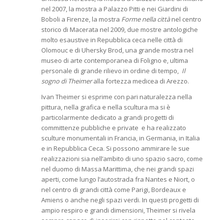
nel 2007, la mostra a Palazzo Pitti e nei Giardini di
Boboli a Firenze, la mostra
Forme nella città
nel centro
storico di Macerata nel 2009, due mostre antologiche
molto esaustive in Repubblica ceca nelle città di
Olomouc e di Uhersky Brod, una grande mostra nel
museo di arte contemporanea di Foligno e, ultima
personale di grande rilievo in ordine di tempo,
Il
sogno di Theimer
alla fortezza medicea di Arezzo.
Ivan Theimer si esprime con pari naturalezza nella
pittura, nella grafica e nella scultura ma si è
particolarmente dedicato a grandi progetti di
committenze pubbliche e private e ha realizzato
sculture monumentali in Francia, in Germania, in Italia
e in Repubblica Ceca. Si possono ammirare le sue
realizzazioni sia nell’ambito di uno spazio sacro, come
nel duomo di Massa Marittima, che nei grandi spazi
aperti, come lungo l’autostrada fra Nantes e Niort, o
nel centro di grandi città come Parigi, Bordeaux e
Amiens o anche negli spazi verdi. In questi progetti di
ampio respiro e grandi dimensioni, Theimer si rivela