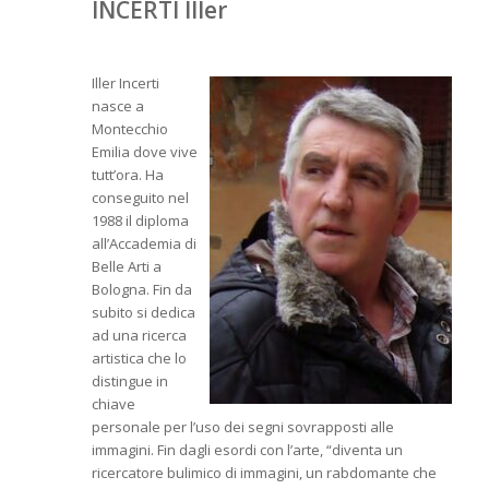
INCERTI Iller
Iller Incerti
nasce a
Montecchio
Emilia dove vive
tutt’ora. Ha
conseguito nel
1988 il diploma
all’Accademia di
Belle Arti a
Bologna. Fin da
subito si dedica
ad una ricerca
artistica che lo
distingue in
chiave
personale per l’uso dei segni sovrapposti alle
immagini. Fin dagli esordi con l’arte, “diventa un
ricercatore bulimico di immagini, un rabdomante che