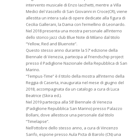
intervento musicale di Enzo Iacchetti, mentre a Villa
Medici del Vascello di San Giovanni in Croce(CR), viene
allestita un intera sala di opere dedicate alla figura di
Cecilia Gallerani, la Dama con l’ermellino di Leonardo.
Nel 2018 presenta una mostra personale all’interno
dello storico jazz club Blue Note di Milano dal titolo
“Yellow, Red and Bluenote”.
Questo stesso anno durante la 57’ edizione della
Biennale di Venezia, partecipa al Friendschip project
presso il Padiglione Nazionale della Repubblica di San
Marino.
“Tempus-Time” è il titolo della mostra all’interno della
Reggia di Caserta, inaugurata nel mese di giugno del
2018, accompagnata da un catalogo a cura di Luca
Beatrice (Skira ed.).
Nel 2019 partecipa alla 58’ Biennale di Venezia
(Padiglione Repubblica San Marino) presso Palazzo
Bollani, dove allestisce una personale dal titolo
“Timelapse”.
Nell’ottobre dello stesso anno, a cura di Vincenzo
Sanfo, espone presso Aula Picta di Barolo (CN) una