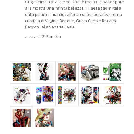
Guglielminetti di Asti e nel 2021 è invitato a partecipare
alla mostra Una infinita bellezza. Il Paesaggio in Italia
dalla pittura romantica all’arte contemporanea, con la
curatela di Virginia Bertone, Guido Curto e Riccardo
Passoni, alla Venaria Reale.
a cura di G. Ramella