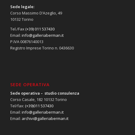
Sede legale:
Corso Massimo D’Azeglio, 49
10132 Torino
Tel./Fax
(+39) 011 537430
Email:
info@galleriaberman.it
P.IVA 00876140013
Registro Imprese Torino n. 0436630
SEDE OPERATIVA
Sede operativa – studio consulenza
Corso Casale, 182 10132 Torino
Tel/fax:
(+39)011 537430
Email:
info@galleriaberman.it
Email:
archivi@galleriaberman.it